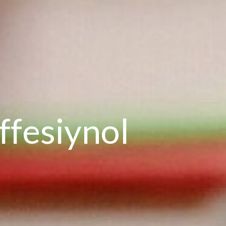
ffesiynol