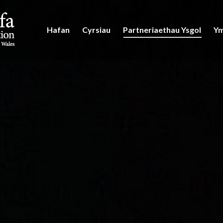
Hafan
Cyrsiau
Partneriaethau Ysgol
Ym