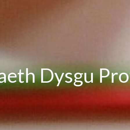
aeth Dysgu Pro