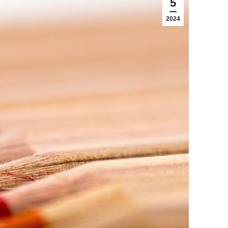
5
2024