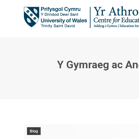
Y Gymraeg ac Ang
Blog