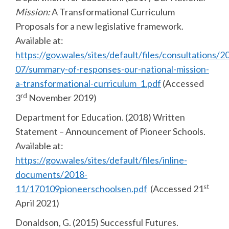
Mission:
A Transformational Curriculum
Proposals for a new legislative framework.
Available at:
https://gov.wales/sites/default/files/consultations/2
07/summary-of-responses-our-national-mission-
a-transformational-curriculum_1.pdf
(Accessed
rd
3
November 2019)
Department for Education. (2018) Written
Statement – Announcement of Pioneer Schools.
Available at:
https://gov.wales/sites/default/files/inline-
documents/2018-
st
11/170109pioneerschoolsen.pdf
(Accessed 21
April 2021)
Donaldson, G. (2015) Successful Futures.