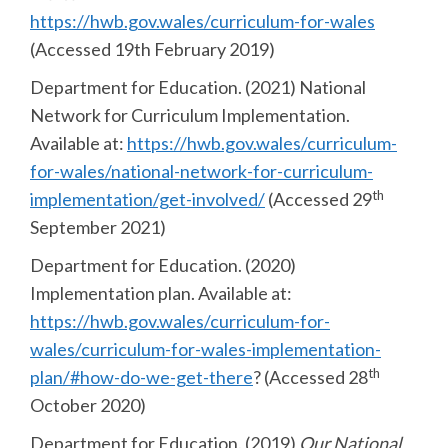
https://hwb.gov.wales/curriculum-for-wales
(Accessed 19th February 2019)
Department for Education. (2021) National
Network for Curriculum Implementation.
Available at:
https://hwb.gov.wales/curriculum-
for-wales/national-network-for-curriculum-
th
implementation/get-involved/
(Accessed 29
September 2021)
Department for Education. (2020)
Implementation plan. Available at:
https://hwb.gov.wales/curriculum-for-
wales/curriculum-for-wales-implementation-
th
plan/#how-do-we-get-there
? (Accessed 28
October 2020)
Department for Education. (2019)
Our National